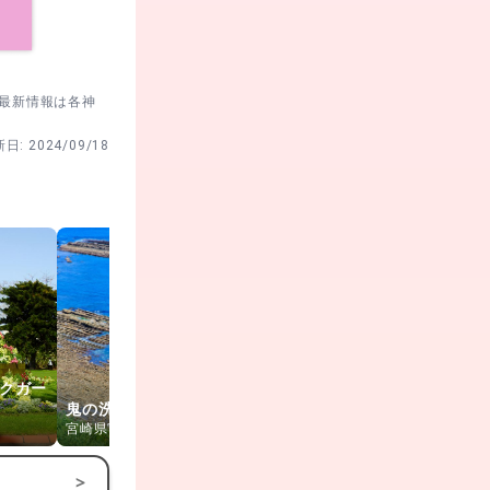
。最新情報は各神
新日:
2024/09/18
クガー
鬼の洗濯板
青島神社
青島海水浴
宮崎県宮崎市
宮崎県宮崎市
宮崎県宮崎市
>