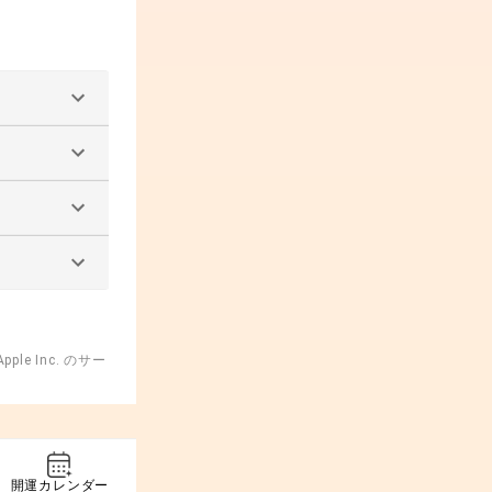
ple Inc. のサー
開運カレンダー