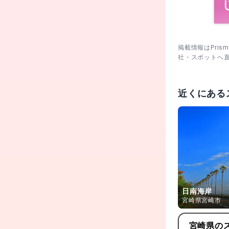
掲載情報はPri
社・スポットへ
近くにある
日南海岸
宮崎県宮崎市
宮崎県
の