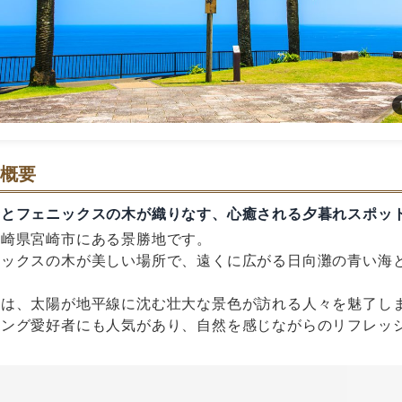
概要
景とフェニックスの木が織りなす、心癒される夕暮れスポッ
宮崎県宮崎市にある景勝地です。
ニックスの木が美しい場所で、遠くに広がる日向灘の青い海
時は、太陽が地平線に沈む壮大な景色が訪れる人々を魅了し
キング愛好者にも人気があり、自然を感じながらのリフレッ