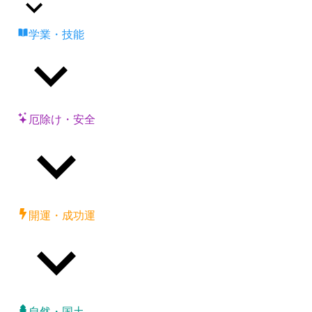
学業・技能
厄除け・安全
開運・成功運
自然・国土