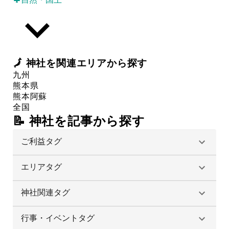
🗾
神社
を関連エリアから探す
九州
熊本県
熊本
阿蘇
全国
📝 神社を記事から探す
ご利益タグ
エリアタグ
神社関連タグ
行事・イベントタグ