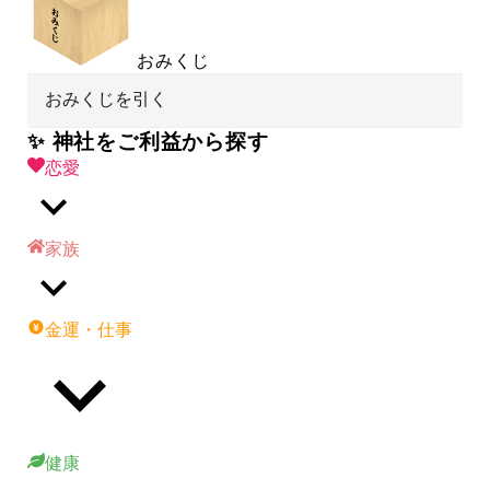
おみくじ
おみくじを引く
✨ 神社をご利益から探す
恋愛
家族
金運・仕事
健康