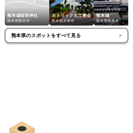
熊本城稲荷神社
カトリック大江教会
熊本城
熊本県熊本市
熊本県天草市
熊本県熊本市
熊本県
のスポットをすべて見る
>