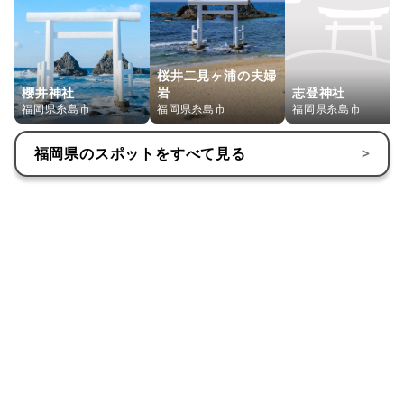
桜井二見ヶ浦の夫婦
櫻井神社
岩
志登神社
福岡県糸島市
福岡県糸島市
福岡県糸島市
福岡県
のスポットをすべて見る
>