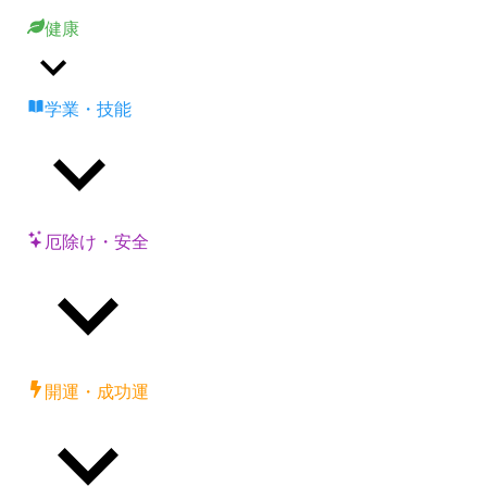
健康
学業・技能
厄除け・安全
開運・成功運