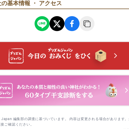
の基本情報 ・ アクセス
は周辺の石造物をめぐる散策コースへ。約3km・3〜4時間の目安で、
sm Japan 編集部の調査に基づいています。 内容は変更される場合があります
直接ご確認ください。