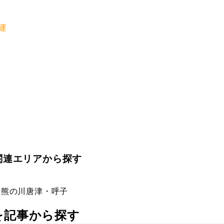
運
関連エリアから探す
・熊の川
唐津・呼子
社を記事から探す