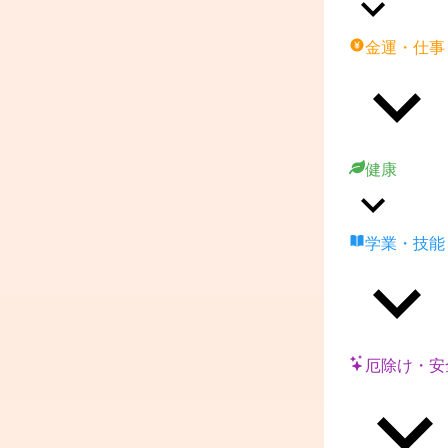
金運・仕事
健康
学業・技能
厄除け・安