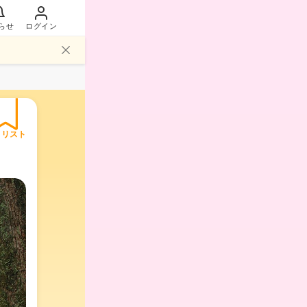
らせ
ログイン
イリスト