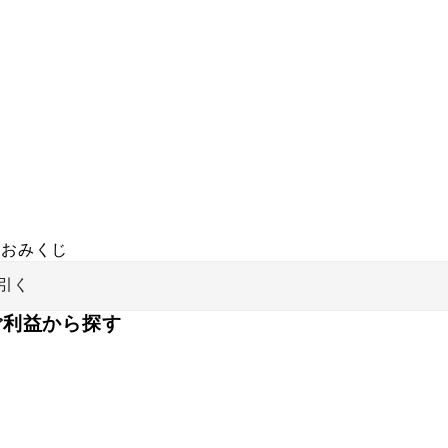
おみくじ
引く
ご利益から探す