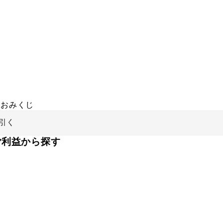
おみくじ
引く
ご利益から探す