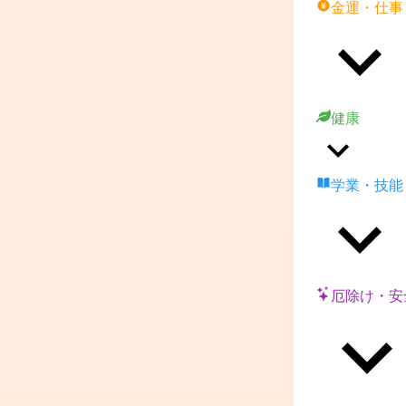
金運・仕事
健康
学業・技能
厄除け・安