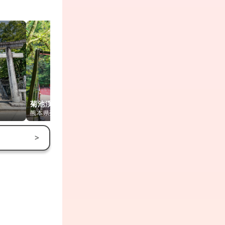
菊池渓谷
山鹿温泉さくら湯
山鹿温泉
熊本県菊池市
熊本県山鹿市
熊本県山鹿市
>