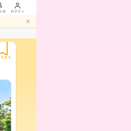
らせ
ログイン
イリスト