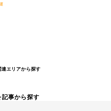
運
関連エリアから探す
社を記事から探す