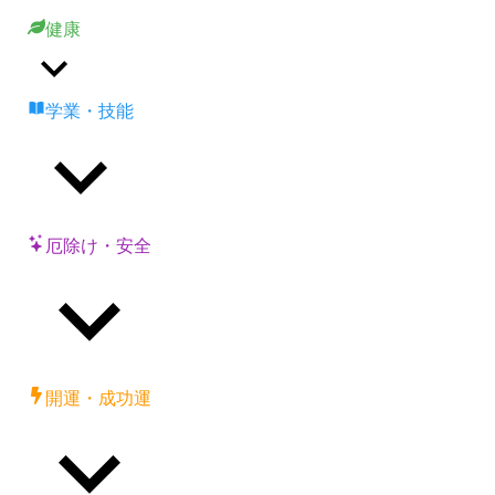
健康
学業・技能
厄除け・安全
開運・成功運