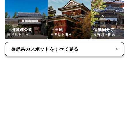
上田城跡公園
上田城
信濃国分寺
長野県上田市
長野県上田市
長野県上田市
長野県
のスポットをすべて見る
>