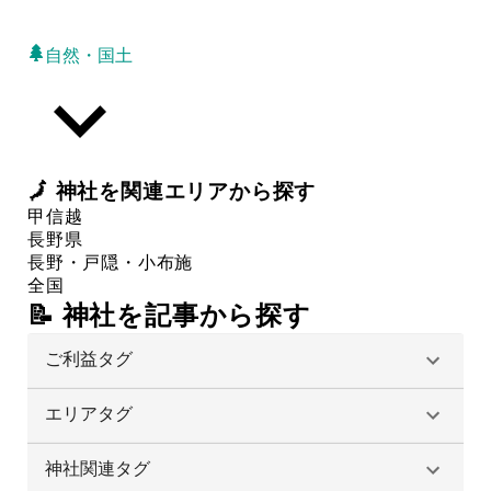
自然・国土
🗾
神社
を関連エリアから探す
甲信越
長野県
長野・戸隠・小布施
全国
📝 神社を記事から探す
ご利益タグ
エリアタグ
神社関連タグ