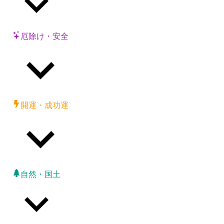
厄除け・安全
開運・成功運
自然・国土