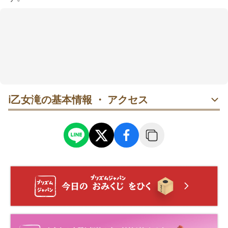
ℹ️
乙女滝の基本情報 ・ アクセス