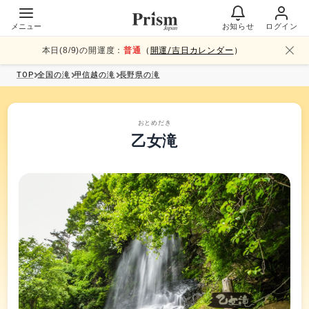
メニュー
お知らせ
ログイン
本日(
8
/
9
)の開運度：
普通
（
開運/吉日カレンダー
）
TOP
全国
の滝
甲信越
の滝
長野県
の滝
おとめだき
乙女滝