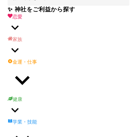
✨ 神社をご利益から探す
恋愛
家族
金運・仕事
健康
学業・技能