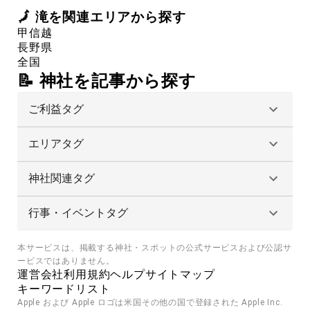
🗾
滝
を関連エリアから探す
甲信越
長野県
全国
📝 神社を記事から探す
ご利益タグ
エリアタグ
神社関連タグ
行事・イベントタグ
本サービスは、掲載する神社・スポットの公式サービスおよび公認サ
ービスではありません。
運営会社
利用規約
ヘルプ
サイトマップ
キーワードリスト
Apple および Apple ロゴは米国その他の国で登録された Apple Inc. 