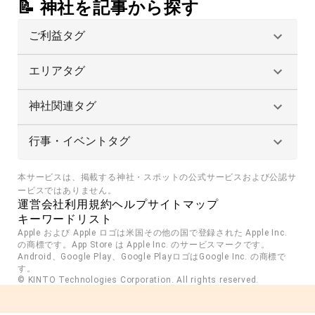
📝 神社を記事から探す
ご利益タグ
エリアタグ
神社関連タグ
行事・イベントタグ
本サービスは、掲載する神社・スポットの公式サービスおよび公認サ
ービスではありません。
運営会社
利用規約
ヘルプ
サイトマップ
キーワードリスト
Apple および Apple ロゴは米国その他の国で登録された Apple Inc. 
の商標です。App Store は Apple Inc. のサービスマークです。
Android、Google Play、Google PlayロゴはGoogle Inc. の商標で
す。
© KINTO Technologies Corporation. All rights reserved.