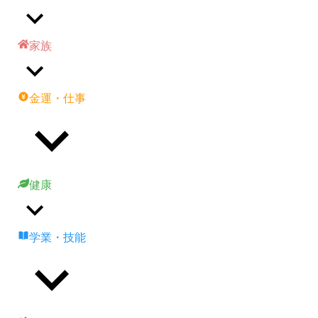
家族
金運・仕事
健康
学業・技能