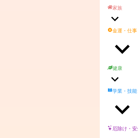
家族
金運・仕事
健康
学業・技能
厄除け・安