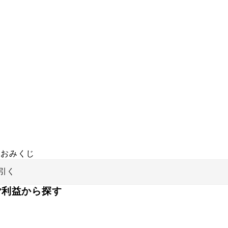
おみくじ
引く
ご利益から探す