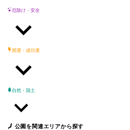
厄除け・安全
開運・成功運
自然・国土
🗾
公園
を関連エリアから探す