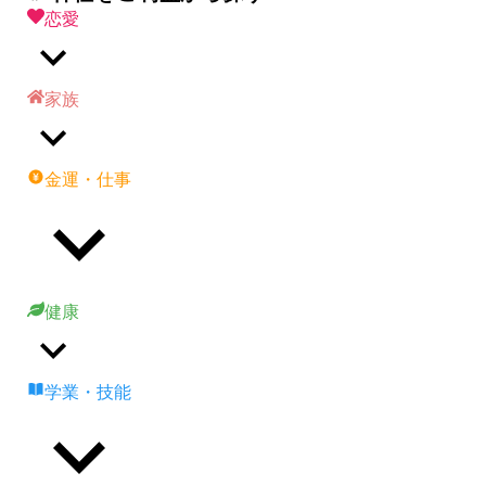
恋愛
家族
金運・仕事
健康
学業・技能