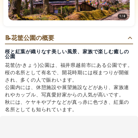
1
/
4
📝
花筐公園の概要
桜と紅葉が織りなす美しい風景、家族で楽しむ癒しの
公園
花筐(かきょう)公園は、福井県越前市にある公園です。
桜の名所として有名で、開花時期には桜まつりが開催
され、多くの人で賑わいます。
公園内には、休憩施設や展望施設などがあり、家族連
れやカップル、写真愛好家からの人気が高いです。
秋には、ケヤキやブナなどが真っ赤に色づき、紅葉の
名所としても知られています。