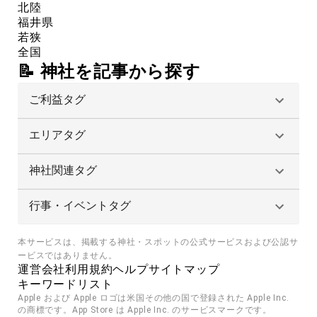
北陸
福井県
若狭
全国
📝 神社を記事から探す
ご利益タグ
エリアタグ
神社関連タグ
行事・イベントタグ
本サービスは、掲載する神社・スポットの公式サービスおよび公認サ
ービスではありません。
運営会社
利用規約
ヘルプ
サイトマップ
キーワードリスト
Apple および Apple ロゴは米国その他の国で登録された Apple Inc. 
の商標です。App Store は Apple Inc. のサービスマークです。