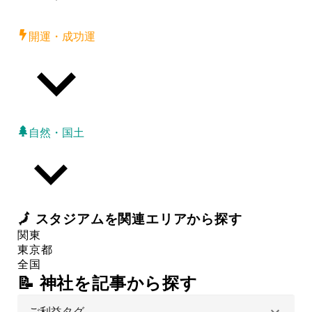
開運・成功運
自然・国土
🗾
スタジアム
を関連エリアから探す
関東
東京都
全国
📝 神社を記事から探す
ご利益タグ