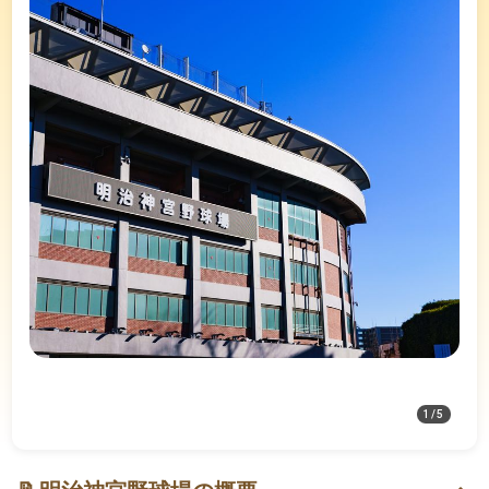
1
/
5