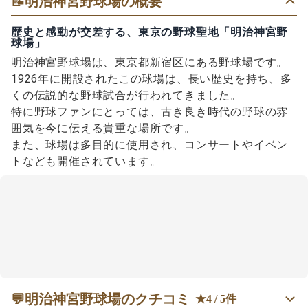
📝
明治神宮野球場の概要
歴史と感動が交差する、東京の野球聖地「明治神宮野
球場」
明治神宮野球場は、東京都新宿区にある野球場です。
1926年に開設されたこの球場は、長い歴史を持ち、多
くの伝説的な野球試合が行われてきました。
特に野球ファンにとっては、古き良き時代の野球の雰
囲気を今に伝える貴重な場所です。
また、球場は多目的に使用され、コンサートやイベン
トなども開催されています。
💬
明治神宮野球場のクチコミ
★4 / 5件