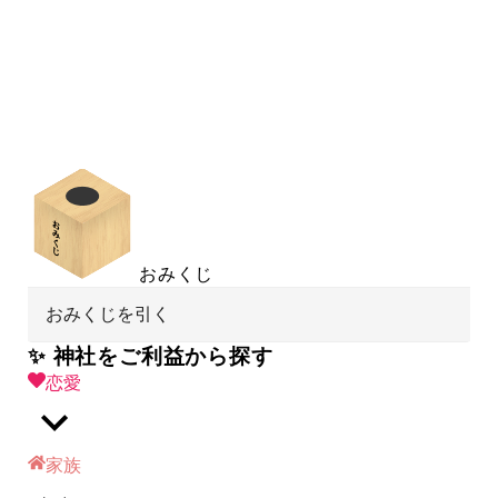
おみくじ
おみくじを引く
✨ 神社をご利益から探す
恋愛
家族