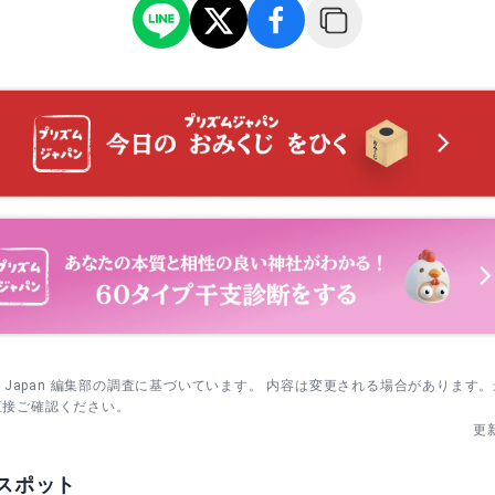
sm Japan 編集部の調査に基づいています。 内容は変更される場合があります
直接ご確認ください。
更
スポット