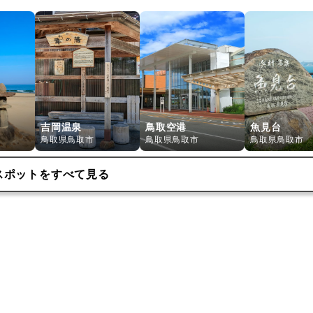
吉岡温泉
鳥取空港
魚見台
鳥取県鳥取市
鳥取県鳥取市
鳥取県鳥取市
スポットをすべて見る