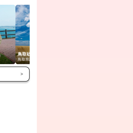
鳥取砂丘 砂
鳥取砂丘
仁風閣
館
鳥取県鳥取市
鳥取県鳥取市
鳥取県鳥取市
>