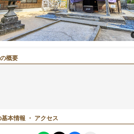
の概要
さぎを祀る神秘的な海辺の神社
)神社は、鳥取県鳥取市にある神社です。
に出てくる「因幡の白うさぎ」をご祭神として祀っています
、美しい海岸線に面しており、神秘的な雰囲気を持つと共に
います。
は、壮大な景色と共に、伝説の物語を感じることができます
基本情報 ・ アクセス