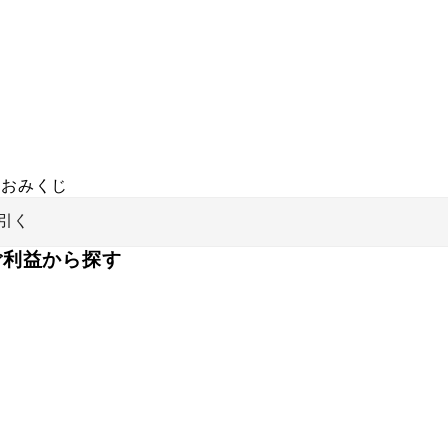
おみくじ
引く
ご利益から探す