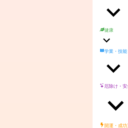
健康
学業・技能
厄除け・安
開運・成功