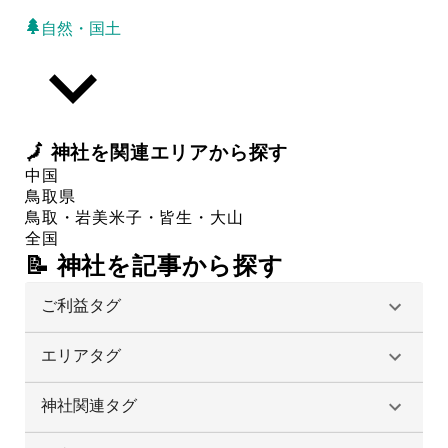
自然・国土
🗾
神社
を関連エリアから探す
中国
鳥取県
鳥取・岩美
米子・皆生・大山
全国
📝 神社を記事から探す
ご利益タグ
エリアタグ
神社関連タグ