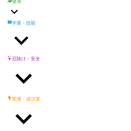
健康
学業・技能
厄除け・安全
開運・成功運