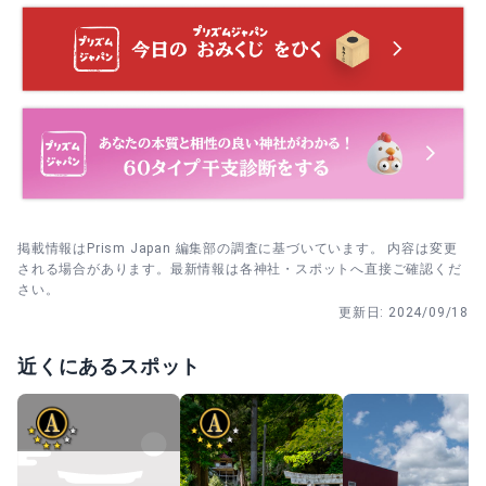
掲載情報はPrism Japan 編集部の調査に基づいています。 内容は変更
される場合があります。最新情報は各神社・スポットへ直接ご確認くだ
さい。
更新日:
2024/09/18
近くにあるスポット