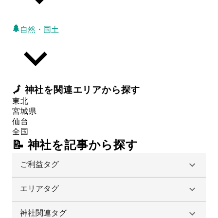
自然・国土
🗾
神社
を関連エリアから探す
東北
宮城県
仙台
全国
📝 神社を記事から探す
ご利益タグ
エリアタグ
神社関連タグ