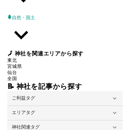
自然・国土
🗾
神社
を関連エリアから探す
東北
宮城県
仙台
全国
📝 神社を記事から探す
ご利益タグ
エリアタグ
神社関連タグ