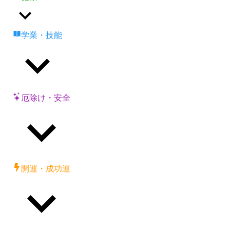
学業・技能
厄除け・安全
開運・成功運