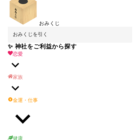
おみくじ
おみくじを引く
✨ 神社をご利益から探す
恋愛
家族
金運・仕事
健康