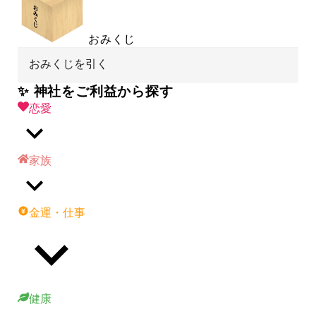
おみくじ
おみくじを引く
✨ 神社をご利益から探す
恋愛
家族
金運・仕事
健康