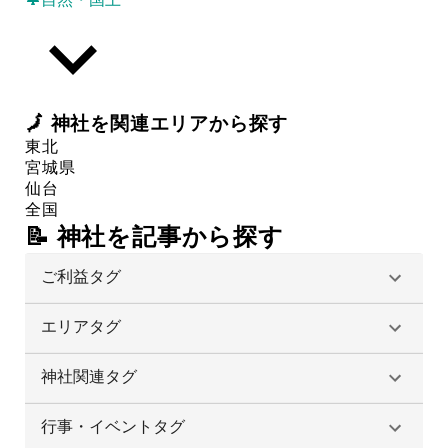
🗾
神社
を関連エリアから探す
東北
宮城県
仙台
全国
📝 神社を記事から探す
ご利益タグ
エリアタグ
神社関連タグ
行事・イベントタグ