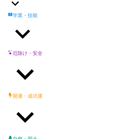
学業・技能
厄除け・安全
開運・成功運
自然・国土