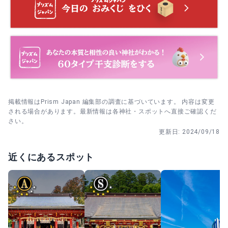
→その後に境内の見学、の順で回ります。
掲載情報はPrism Japan 編集部の調査に基づいています。 内容は変更
される場合があります。最新情報は各神社・スポットへ直接ご確認くだ
さい。
更新日:
2024/09/18
近くにあるスポット