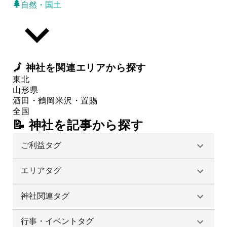
自然・国土
🗾
神社
を関連エリアから探す
東北
山形県
酒田・鶴岡
米沢・置賜
全国
📝 神社を記事から探す
ご利益タグ
エリアタグ
神社関連タグ
行事・イベントタグ