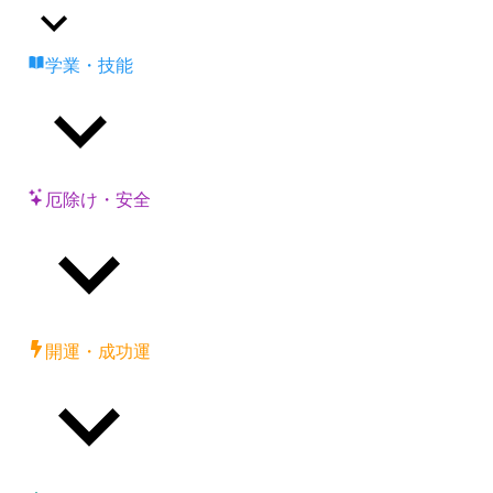
学業・技能
厄除け・安全
開運・成功運