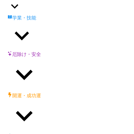
学業・技能
厄除け・安全
開運・成功運