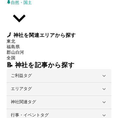
自然・国土
🗾
神社
を関連エリアから探す
東北
福島県
郡山
白河
全国
📝 神社を記事から探す
ご利益タグ
エリアタグ
神社関連タグ
行事・イベントタグ