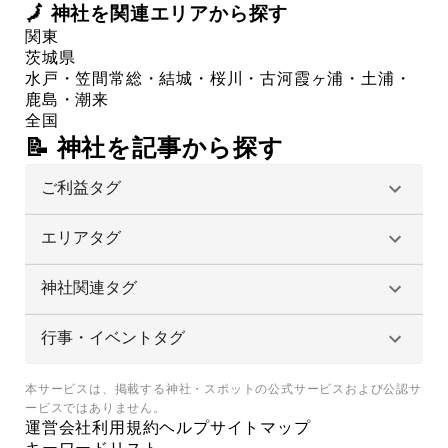
🗾
神社
を関連エリアから探す
関東
茨城県
水戸・笠間
常総・結城・桜川・古河
霞ヶ浦・土浦・
鹿島・潮来
全国
📝 神社を記事から探す
ご利益タグ
エリアタグ
神社関連タグ
行事・イベントタグ
本サービスは、掲載する神社・スポットの公式サービスおよび公認サ
ービスではありません。
運営会社
利用規約
ヘルプ
サイトマップ