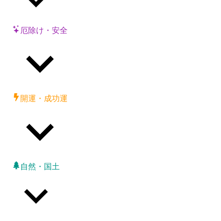
厄除け・安全
開運・成功運
自然・国土