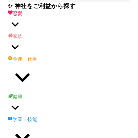
✨ 神社をご利益から探す
恋愛
家族
金運・仕事
健康
学業・技能