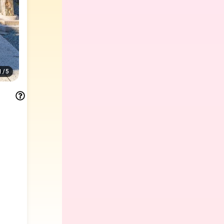
1
/
5