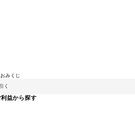
おみくじ
引く
ご利益から探す