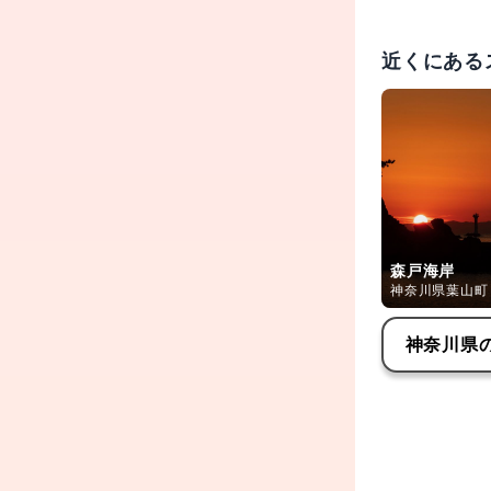
・ 9月下旬
近くにある
・ 9月下旬
を。
・ 10月最
は混雑。
森戸海岸
神奈川県葉山町
神奈川県