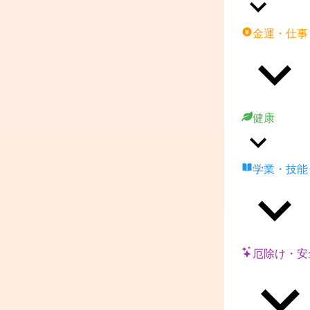
金運・仕事
健康
学業・技能
厄除け・安