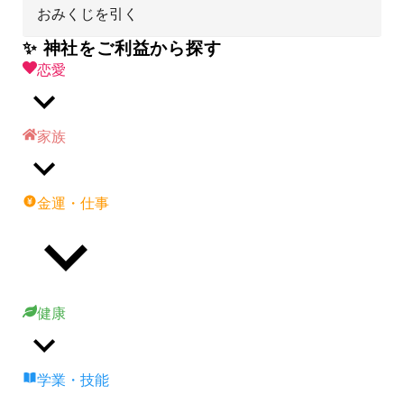
おみくじを引く
✨ 神社をご利益から探す
恋愛
家族
金運・仕事
健康
学業・技能