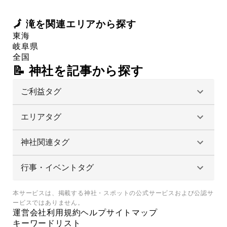
🗾
滝
を関連エリアから探す
東海
岐阜県
全国
📝 神社を記事から探す
ご利益タグ
エリアタグ
神社関連タグ
行事・イベントタグ
本サービスは、掲載する神社・スポットの公式サービスおよび公認サ
ービスではありません。
運営会社
利用規約
ヘルプ
サイトマップ
キーワードリスト