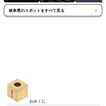
岐阜県
のスポットをすべて見る
>
おみくじ