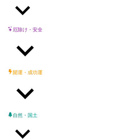
厄除け・安全
開運・成功運
自然・国土