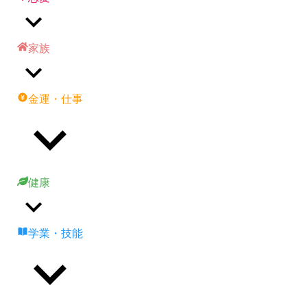
家族
金運・仕事
健康
学業・技能