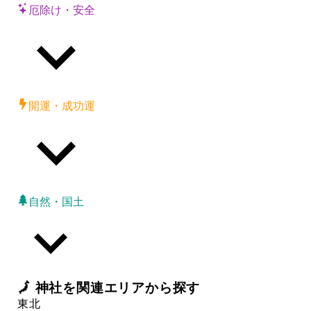
厄除け・安全
開運・成功運
自然・国土
🗾
神社
を関連エリアから探す
東北