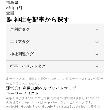
福島県
郡山
白河
全国
📝 神社を記事から探す
ご利益タグ
エリアタグ
神社関連タグ
行事・イベントタグ
本サービスは、掲載する神社・スポットの公式サービスおよび公認サ
ービスではありません。
運営会社
利用規約
ヘルプ
サイトマップ
キーワードリスト
Apple および Apple ロゴは米国その他の国で登録された Apple Inc. 
の商標です。App Store は Apple Inc. のサービスマークです。
Android、Google Play、Google PlayロゴはGoogle Inc. の商標で