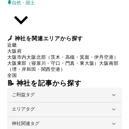
自然・国土
🗾
神社
を関連エリアから探す
近畿
大阪府
大阪市内
大阪北部（茨木・高槻・箕面・伊丹空港）
大阪東部（寝屋川・守口・門真・東大阪）
大阪南部
（堺・岸和田・関西空港）
全国
📝 神社を記事から探す
ご利益タグ
エリアタグ
神社関連タグ