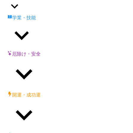
学業・技能
厄除け・安全
開運・成功運