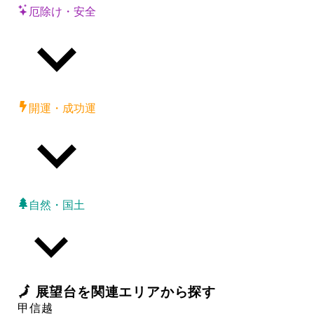
厄除け・安全
開運・成功運
自然・国土
🗾
展望台
を関連エリアから探す
甲信越