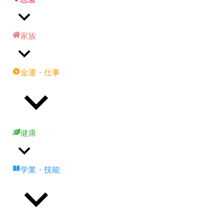
家族
金運・仕事
健康
学業・技能