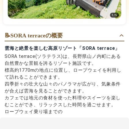
1
/
5
📝
SORA terraceの概要
雲海と絶景を楽しむ高原リゾート「SORA terrace」
SORA terrace(ソラテラス)は、長野県山ノ内町にある
自然豊かな景観を誇るリゾート施設です。
標高約1770mの地点に位置し、ロープウェイを利用し
て訪れることができます。
四季折々の壮大な山々のパノラマが広がり、気象条件
が合えば雲海を見ることができます。
カフェでは地元の食材を使った料理やスイーツを楽し
むことができ、リラックスした時間を過ごせます。
ロープウェイ乗り場までの