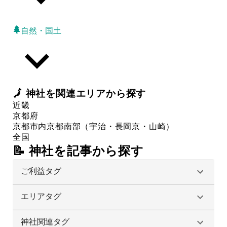
自然・国土
🗾
神社
を関連エリアから探す
近畿
京都府
京都市内
京都南部（宇治・長岡京・山崎）
全国
📝 神社を記事から探す
ご利益タグ
エリアタグ
神社関連タグ