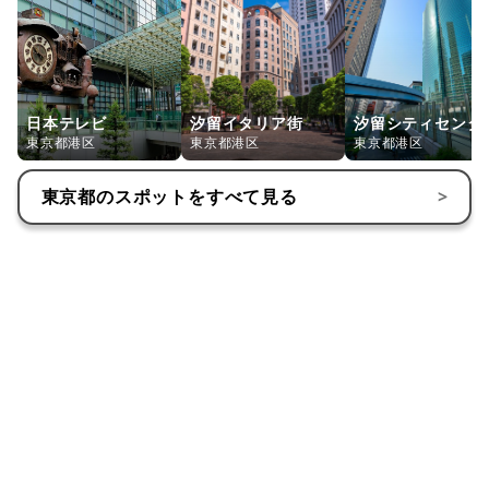
日本テレビ
汐留イタリア街
汐留シティセンタ
東京都港区
東京都港区
東京都港区
東京都
のスポットをすべて見る
>