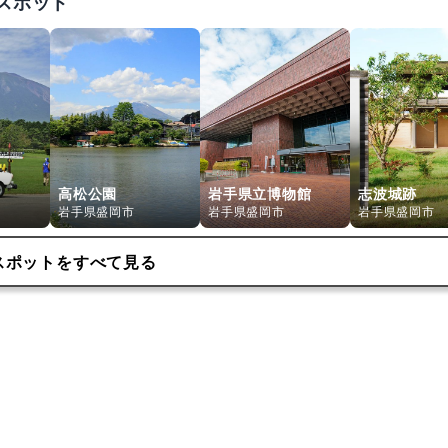
スポット
高松公園
岩手県立博物館
志波城跡
岩手県盛岡市
岩手県盛岡市
岩手県盛岡市
スポットをすべて見る