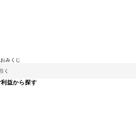
おみくじ
引く
ご利益から探す