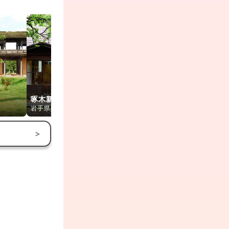
啄木新婚の家
岩手県立美術館
大宮神社
岩手県盛岡市
岩手県盛岡市
岩手県盛岡市
>