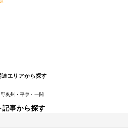
運
関連エリアから探す
遠野
奥州・平泉・一関
社を記事から探す