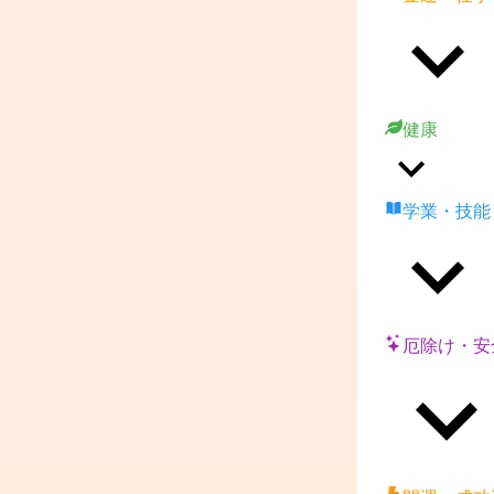
健康
学業・技能
厄除け・安