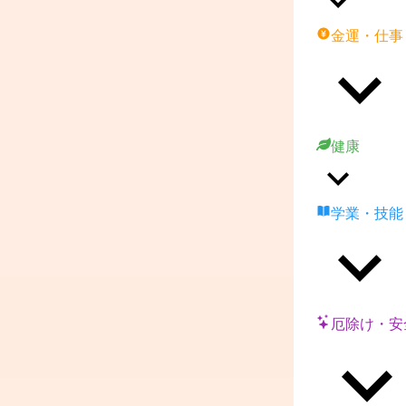
金運・仕事
健康
学業・技能
厄除け・安