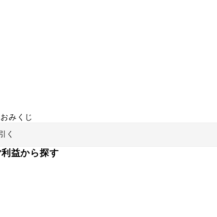
おみくじ
引く
ご利益から探す