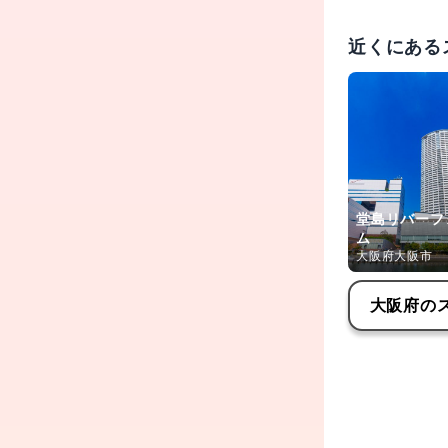
近くにある
堂島リバーフ
ム
大阪府大阪市
大阪府
の