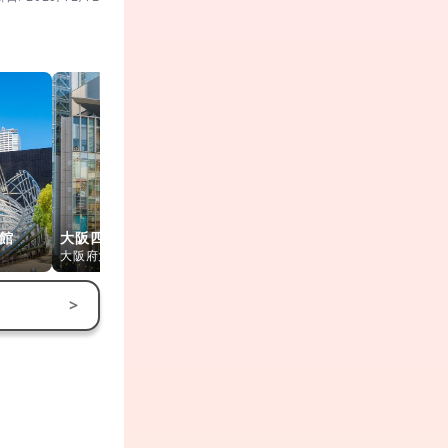
フェスティ
館
大阪四季劇場
KITTE大阪
ル
大阪府大阪市
大阪府大阪市
大阪府大阪市
>