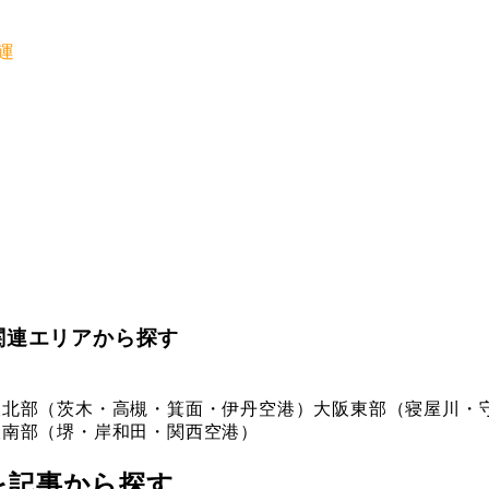
運
関連エリアから探す
阪北部（茨木・高槻・箕面・伊丹空港）
大阪東部（寝屋川・
阪南部（堺・岸和田・関西空港）
社を記事から探す