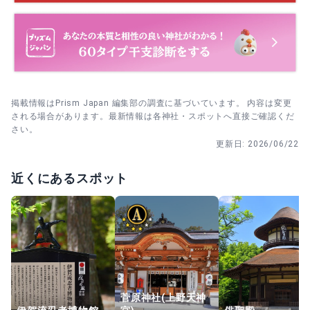
掲載情報はPrism Japan 編集部の調査に基づいています。 内容は変更
される場合があります。最新情報は各神社・スポットへ直接ご確認くだ
さい。
更新日:
2026/06/22
近くにあるスポット
菅原神社(上野天神