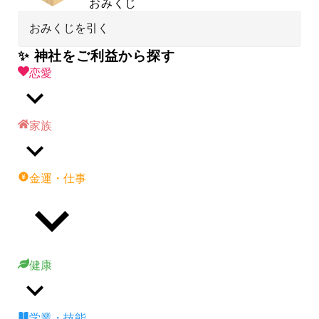
おみくじ
おみくじを引く
✨ 神社をご利益から探す
恋愛
家族
金運・仕事
健康
学業・技能