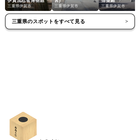
伊賀流忍者博物館
宮)
俳聖殿
三重県伊賀市
三重県伊賀市
三重県伊賀市
三重県
のスポットをすべて見る
>