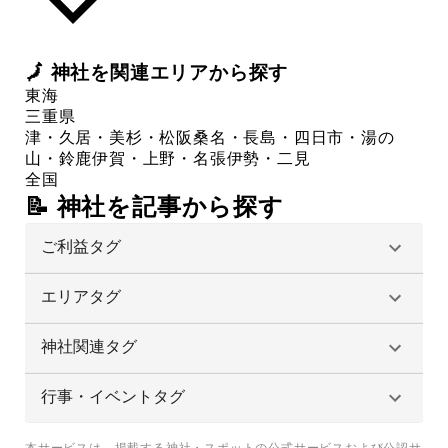
🗾
神社
を関連エリアから探す
東海
三重県
津・久居・美杉・松阪
桑名・長島・四日市・湯の
山・鈴鹿
伊賀・上野・名張
伊勢・二見
全国
📝 神社を記事から探す
ご利益タグ
エリアタグ
神社関連タグ
行事・イベントタグ
本サービスは、掲載する神社・スポットの公式サービスおよび公認サ