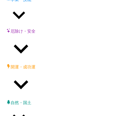
厄除け・安全
開運・成功運
自然・国土