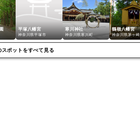
園
平塚八幡宮
寒川神社
鶴嶺八幡宮
神奈川県平塚市
神奈川県寒川町
神奈川県茅ヶ崎
のスポットをすべて見る