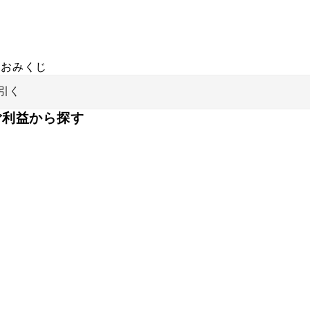
おみくじ
引く
ご利益から探す