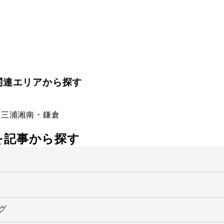
関連エリアから探す
・三浦
湘南・鎌倉
社を記事から探す
グ