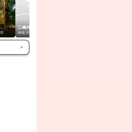
第一カッターきいろ
三嶋神社（平塚）
公園
高来神社
市
神奈川県平塚市
神奈川県茅ヶ崎市
神奈川県大磯
>