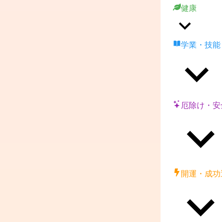
健康
学業・技能
厄除け・安
開運・成功