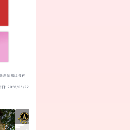
。最新情報は各神
新日:
2026/06/22