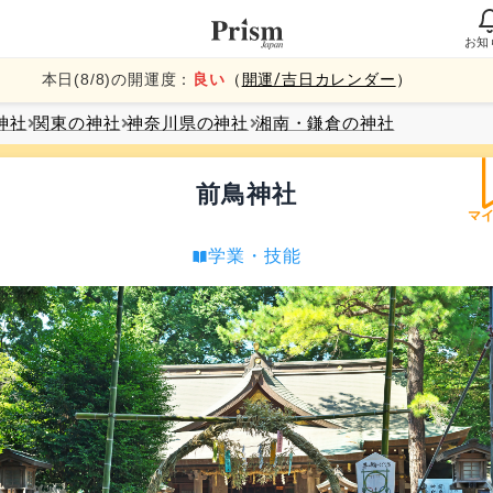
お知
本日(
8
/
8
)の開運度：
良い
（
開運/吉日カレンダー
）
神社
関東
の神社
神奈川県
の神社
湘南・鎌倉
の神社
前鳥神社
マ
学業・技能