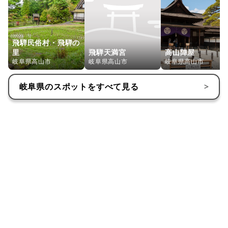
飛騨民俗村・飛騨の
里
飛騨天満宮
高山陣屋
岐阜県高山市
岐阜県高山市
岐阜県高山市
岐阜県
のスポットをすべて見る
>