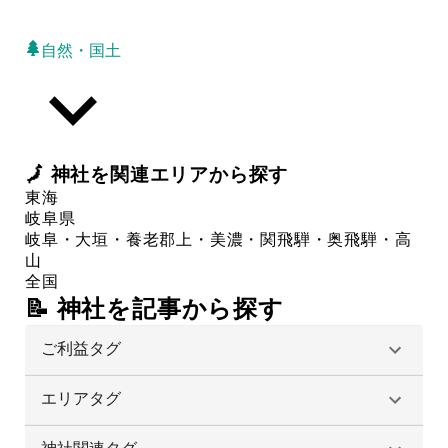
自然・国土
🗾
神社
を関連エリアから探す
東海
岐阜県
岐阜・大垣・養老
郡上・美濃・関
飛騨・奥飛騨・高
山
全国
📝 神社を記事から探す
ご利益タグ
エリアタグ