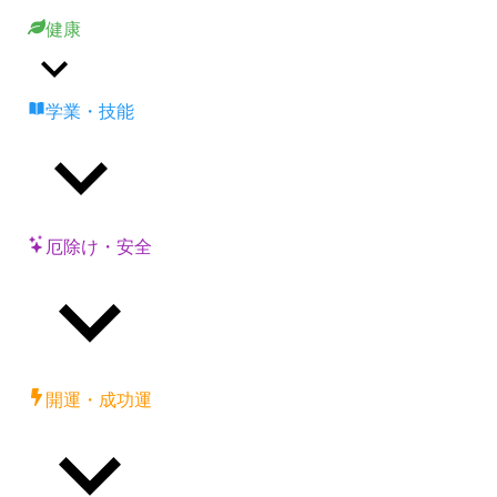
健康
学業・技能
厄除け・安全
開運・成功運