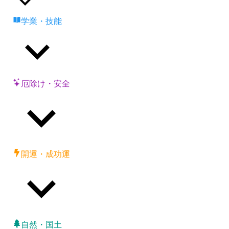
学業・技能
厄除け・安全
開運・成功運
自然・国土