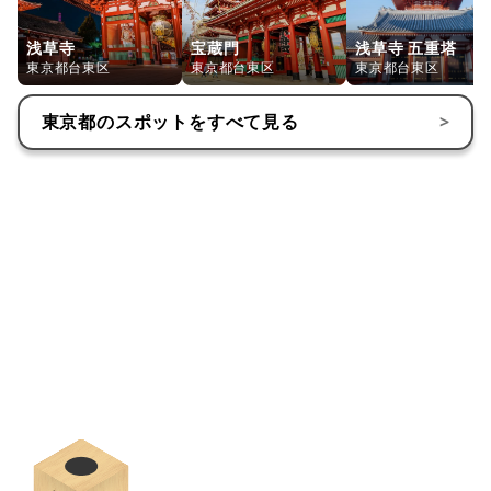
浅草寺
宝蔵門
浅草寺 五重塔
東京都台東区
東京都台東区
東京都台東区
東京都
のスポットをすべて見る
>