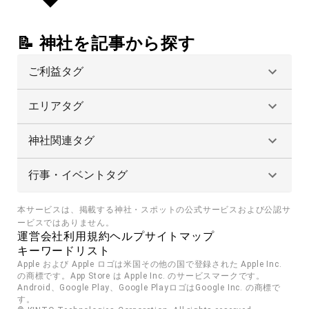
📝 神社を記事から探す
ご利益タグ
エリアタグ
神社関連タグ
行事・イベントタグ
本サービスは、掲載する神社・スポットの公式サービスおよび公認サ
ービスではありません。
運営会社
利用規約
ヘルプ
サイトマップ
キーワードリスト
Apple および Apple ロゴは米国その他の国で登録された Apple Inc. 
の商標です。App Store は Apple Inc. のサービスマークです。
Android、Google Play、Google PlayロゴはGoogle Inc. の商標で
す。