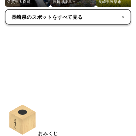
佐賀県太良町
長崎県諫早市
長崎県諫早市
長崎県
のスポットをすべて見る
>
おみくじ