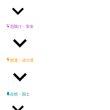
厄除け・安全
開運・成功運
自然・国土