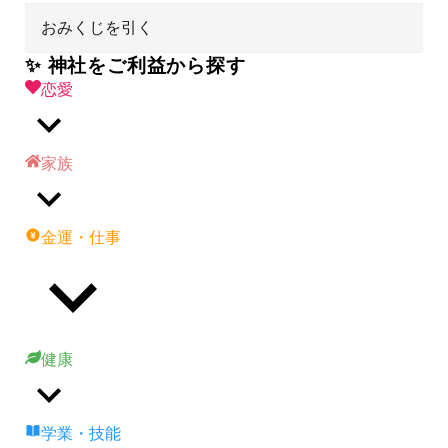
おみくじを引く
✨ 神社をご利益から探す
恋愛
家族
金運・仕事
健康
学業・技能