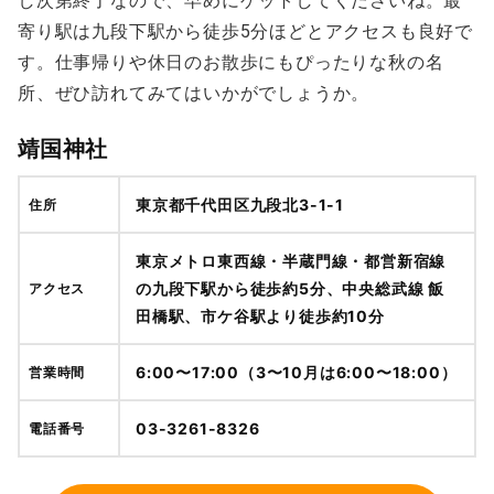
し次第終了なので、早めにゲットしてくださいね。最
寄り駅は九段下駅から徒歩5分ほどとアクセスも良好で
す。仕事帰りや休日のお散歩にもぴったりな秋の名
所、ぜひ訪れてみてはいかがでしょうか。
靖国神社
東京都千代田区九段北3-1-1
住所
東京メトロ東西線・半蔵門線・都営新宿線
の九段下駅から徒歩約5分、中央総武線 飯
アクセス
田橋駅、市ケ谷駅より徒歩約10分
6:00〜17:00（3〜10月は6:00〜18:00）
営業時間
03-3261-8326
電話番号