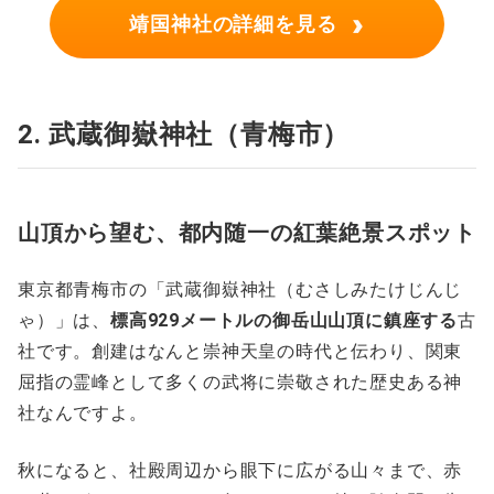
›
靖国神社の詳細を見る
2. 武蔵御嶽神社（青梅市）
山頂から望む、都内随一の紅葉絶景スポット
東京都青梅市の「武蔵御嶽神社（むさしみたけじんじ
ゃ）」は、
標高929メートルの御岳山山頂に鎮座する
古
社です。創建はなんと崇神天皇の時代と伝わり、関東
屈指の霊峰として多くの武将に崇敬された歴史ある神
社なんですよ。
秋になると、社殿周辺から眼下に広がる山々まで、赤