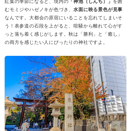
紅葉の季節になると、境内の
「神池（しんち）」
を囲
むモミジやハゼノキが色づき、
水面に映る景色が見事
なんです。大都会の原宿にいることを忘れてしまいそ
う！表参道の石段を上がると、喧騒から離れて心がす
っと落ち着く感じがします。秋は「勝利」と「癒し」
の両方を感じたい人にぴったりの神社ですよ。