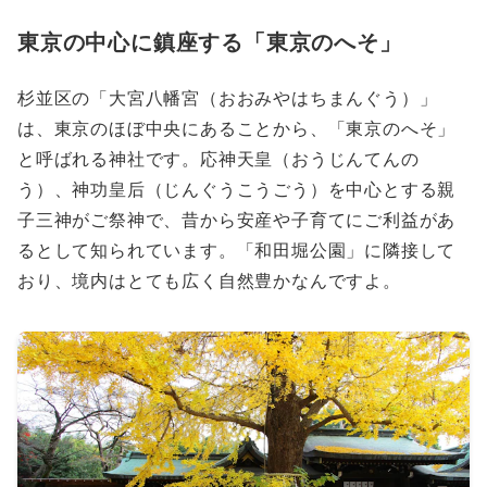
東京の中心に鎮座する「東京のへそ」
杉並区の「大宮八幡宮（おおみやはちまんぐう）」
は、東京のほぼ中央にあることから、「東京のへそ」
と呼ばれる神社です。応神天皇（おうじんてんの
う）、神功皇后（じんぐうこうごう）を中心とする親
子三神がご祭神で、昔から安産や子育てにご利益があ
るとして知られています。「和田堀公園」に隣接して
おり、境内はとても広く自然豊かなんですよ。