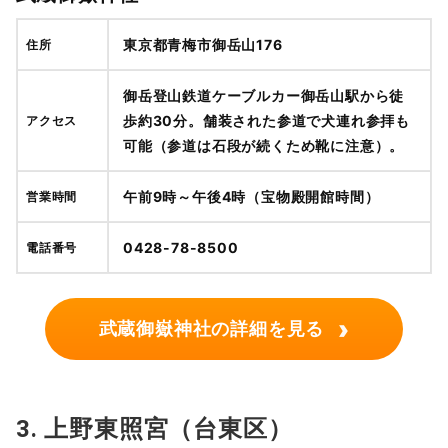
東京都青梅市御岳山176
住所
御岳登山鉄道ケーブルカー御岳山駅から徒
歩約30分。舗装された参道で犬連れ参拝も
アクセス
可能（参道は石段が続くため靴に注意）。
午前9時～午後4時（宝物殿開館時間）
営業時間
0428-78-8500
電話番号
›
武蔵御嶽神社の詳細を見る
3. 上野東照宮（台東区）