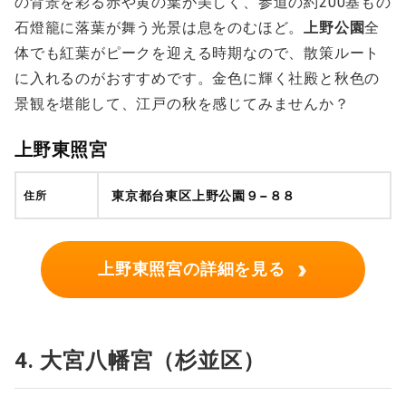
の背景を彩る赤や黄の葉が美しく、参道の約200基もの
石燈籠に落葉が舞う光景は息をのむほど。
上野公園
全
体でも紅葉がピークを迎える時期なので、散策ルート
に入れるのがおすすめです。金色に輝く社殿と秋色の
景観を堪能して、江戸の秋を感じてみませんか？
上野東照宮
東京都台東区上野公園９−８８
住所
›
上野東照宮の詳細を見る
4. 大宮八幡宮（杉並区）