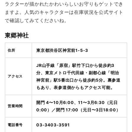
ラクターが描かれたかわいらしいお守りもゲットでき
ますよ。人気のキャラクターは在庫状況を公式サイト
で確認してみてくださいね。
東郷神社
東京都渋谷区神宮前1-5-3
住所
JR山手線「原宿」駅竹下口から徒歩約3
分、東京メトロ千代田線・副都心線「明治
アクセス
神宮前」駅5番出口から徒歩約5分。裏参道
もあり、表参道側からもアクセス可能。
開門 4〜10月6:00、11〜3月6:30（元日
営業時間
0:00）／閉門 17:00（元日〜3日18:00）
03-3403-3591
電話番号