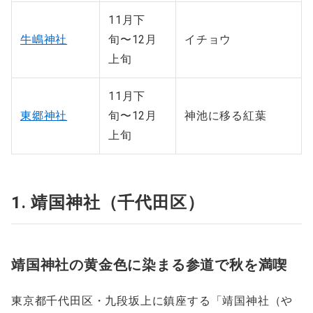
11月下
牛嶋神社
旬〜12月
イチョウ
上旬
11月下
東郷神社
旬〜12月
神池に移る紅葉
上旬
1. 靖国神社（千代田区）
靖国神社の黄金色に染まる参道で秋を満喫
東京都千代田区・九段坂上に鎮座する「靖国神社（や