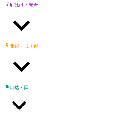
厄除け・安全
開運・成功運
自然・国土