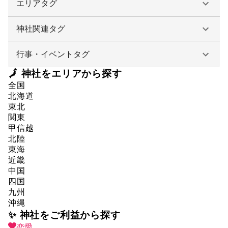
エリアタグ
神社関連タグ
行事・イベントタグ
🗾 神社をエリアから探す
全国
北海道
東北
関東
甲信越
北陸
東海
近畿
中国
四国
九州
沖縄
✨ 神社をご利益から探す
恋愛