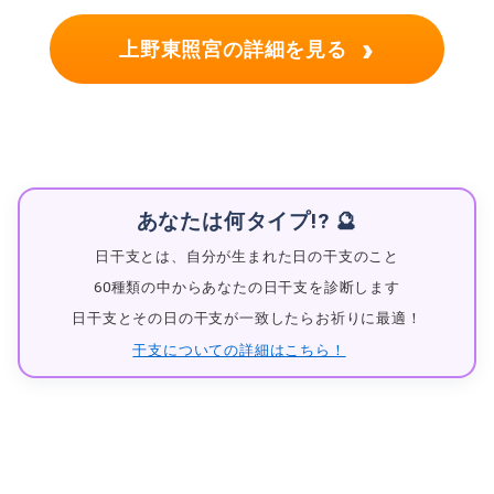
›
上野東照宮の詳細を見る
あなたは何タイプ!? 🔮
日干支とは、自分が生まれた日の干支のこと
60種類の中からあなたの日干支を診断します
日干支とその日の干支が一致したらお祈りに最適！
干支についての詳細はこちら！