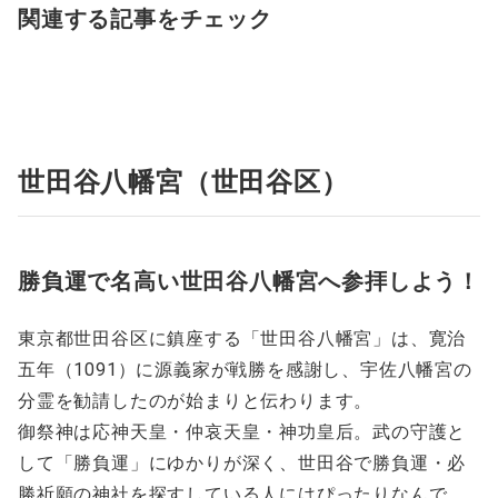
関連する記事をチェック
世田谷八幡宮（世田谷区）
勝負運で名高い世田谷八幡宮へ参拝しよう！
東京都世田谷区に鎮座する「世田谷八幡宮」は、寛治
五年（1091）に源義家が戦勝を感謝し、宇佐八幡宮の
分霊を勧請したのが始まりと伝わります。
御祭神は応神天皇・仲哀天皇・神功皇后。武の守護と
して「勝負運」にゆかりが深く、世田谷で勝負運・必
勝祈願の神社を探すしている人にはぴったりなんで