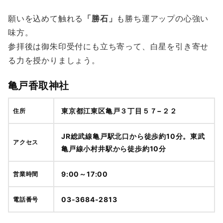
願いを込めて触れる
「勝石」
も勝ち運アップの心強い
味方。
参拝後は御朱印受付にも立ち寄って、白星を引き寄せ
る力を授かりましょう。
亀戸香取神社
東京都江東区亀戸３丁目５７−２２
住所
JR総武線亀戸駅北口から徒歩約10分。東武
アクセス
亀戸線小村井駅から徒歩約10分
9:00～17:00
営業時間
03-3684-2813
電話番号