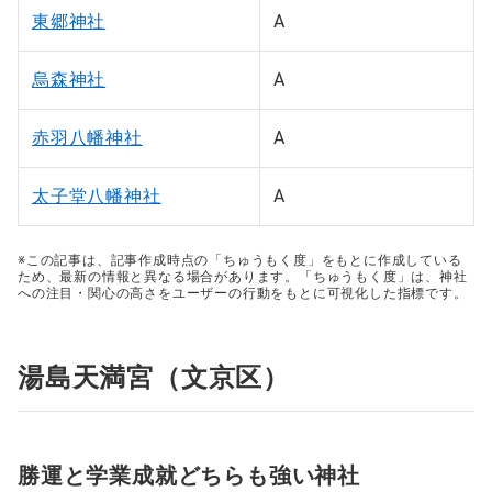
東郷神社
A
烏森神社
A
赤羽八幡神社
A
太子堂八幡神社
A
※この記事は、記事作成時点の「ちゅうもく度」をもとに作成している
ため、最新の情報と異なる場合があります。「ちゅうもく度」は、神社
への注目・関心の高さをユーザーの行動をもとに可視化した指標です。
湯島天満宮（文京区）
勝運と学業成就どちらも強い神社