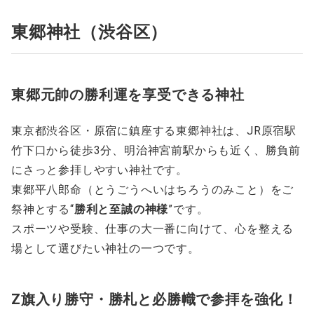
東郷神社（渋谷区）
東郷元帥の勝利運を享受できる神社
東京都渋谷区・原宿に鎮座する東郷神社は、JR原宿駅
竹下口から徒歩3分、明治神宮前駅からも近く、勝負前
にさっと参拝しやすい神社です。
東郷平八郎命（とうごうへいはちろうのみこと）をご
祭神とする“
勝利と至誠の神様
”です。
スポーツや受験、仕事の大一番に向けて、心を整える
場として選びたい神社の一つです。
Z旗入り勝守・勝札と必勝幟で参拝を強化！