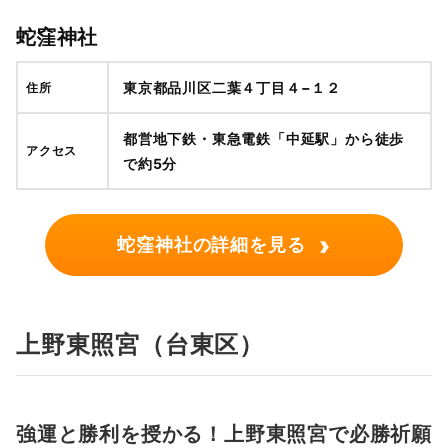
蛇窪神社
東京都品川区二葉４丁目４−１２
住所
都営地下鉄・東急電鉄「中延駅」から徒歩
アクセス
で約5分
›
蛇窪神社の詳細を見る
上野東照宮（台東区）
強運と勝利を授かる！上野東照宮で必勝祈願