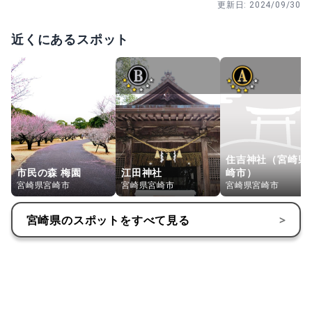
更新日:
2024/09/30
近くにあるスポット
住吉神社（宮崎県
市民の森 梅園
江田神社
崎市）
宮崎県宮崎市
宮崎県宮崎市
宮崎県宮崎市
宮崎県
のスポットをすべて見る
>