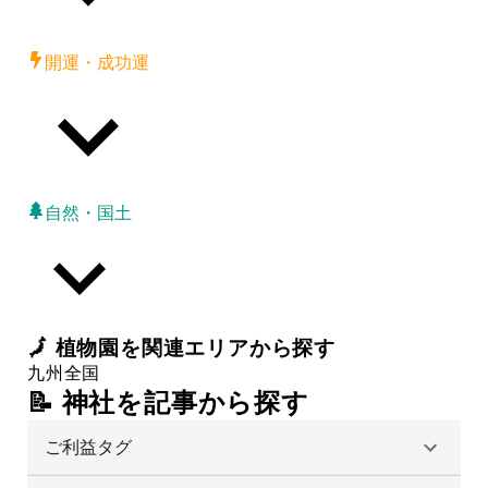
開運・成功運
自然・国土
🗾
植物園
を関連エリアから探す
九州
全国
📝 神社を記事から探す
ご利益タグ