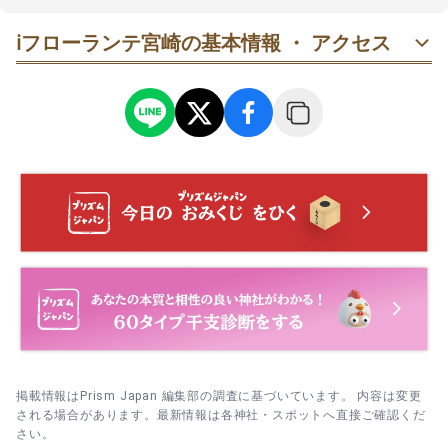
ℹ️
フローランテ宮崎の基本情報 ・ アクセス
掲載情報はPrism Japan 編集部の調査に基づいています。 内容は変更
される場合があります。最新情報は各神社・スポットへ直接ご確認くだ
さい。