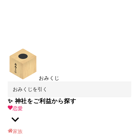
おみくじ
おみくじを引く
✨ 神社をご利益から探す
恋愛
家族