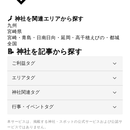
🗾
神社
を関連エリアから探す
九州
宮崎県
宮崎・青島・日南
日向・延岡・高千穂
えびの・都城
全国
📝 神社を記事から探す
ご利益タグ
エリアタグ
神社関連タグ
行事・イベントタグ
本サービスは、掲載する神社・スポットの公式サービスおよび公認サ
ービスではありません。