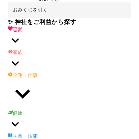
おみくじを引く
✨ 神社をご利益から探す
恋愛
家族
金運・仕事
健康
学業・技能