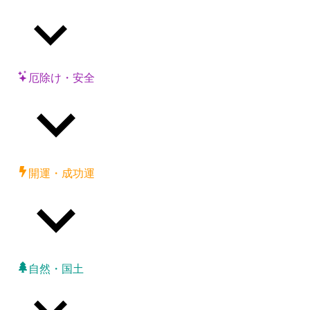
厄除け・安全
開運・成功運
自然・国土