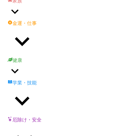
家族
金運・仕事
健康
学業・技能
厄除け・安全