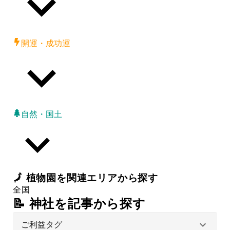
開運・成功運
自然・国土
🗾
植物園
を関連エリアから探す
全国
📝 神社を記事から探す
ご利益タグ