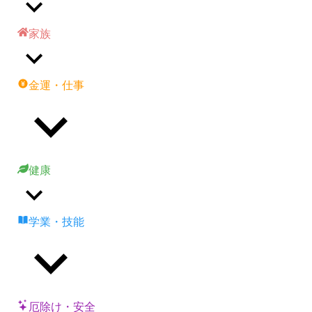
家族
金運・仕事
健康
学業・技能
厄除け・安全