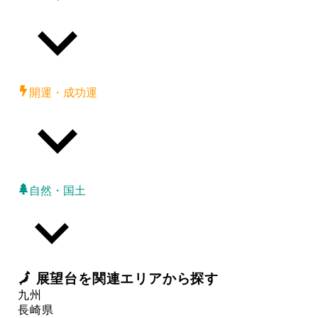
開運・成功運
自然・国土
🗾
展望台
を関連エリアから探す
九州
長崎県