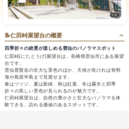
1
/
5
📝
仁田峠展望台の概要
四季折々の絶景が楽しめる雲仙のパノラマスポット
仁田峠(にたとうげ)展望台は、長崎県雲仙市にある展望
台です。
雲仙普賢岳の壮大な景色のほか、天候が良ければ有明
海や島原半島まで見渡せます。
春はツツジ、夏は新緑、秋は紅葉、冬は霧氷と四季
折々の美しい景色が見られるのが魅力です。
仁田峠展望台は、自然の豊かさと壮大なパノラマを体
験できる、訪れる価値のあるスポットです。