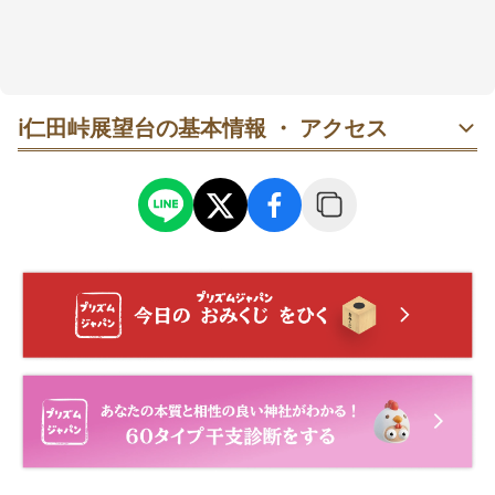
ℹ️
仁田峠展望台の基本情報 ・ アクセス