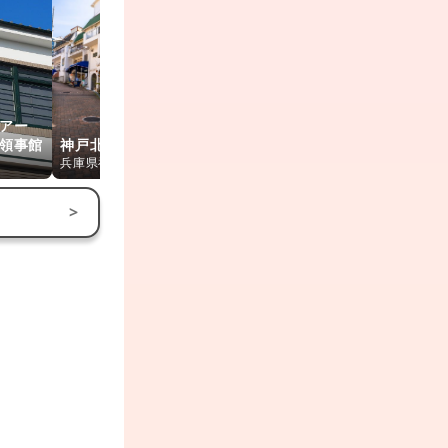
アー
領事館
神戸北野異人館街
洋館長屋
英国館
兵庫県神戸市
兵庫県神戸市
兵庫県神戸市
>