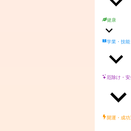
健康
学業・技能
厄除け・安
開運・成功