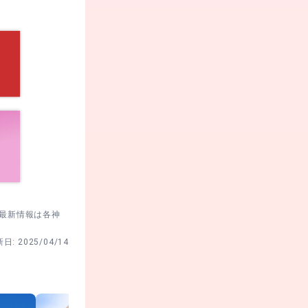
20代
男性
。最新情報は各神
新日:
2025/04/14