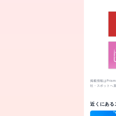
ざき
掲載情報はPri
社・スポットへ
近くにある