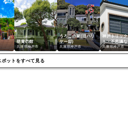
うろこの家(旧ハリ
神戸トリック
萌黄の館
ヤー邸)
ト・不思議な
兵庫県神戸市
兵庫県神戸市
兵庫県神戸市
スポットをすべて見る