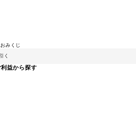
おみくじ
引く
ご利益から探す