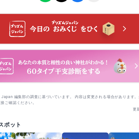
もっとみる
sm Japan 編集部の調査に基づいています。 内容は変更される場合があります
直接ご確認ください。
更
スポット