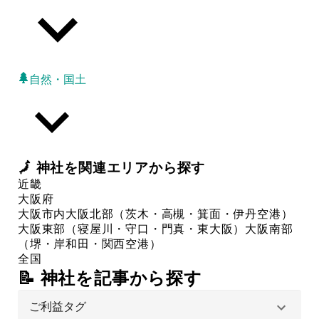
自然・国土
🗾
神社
を関連エリアから探す
近畿
大阪府
大阪市内
大阪北部（茨木・高槻・箕面・伊丹空港）
大阪東部（寝屋川・守口・門真・東大阪）
大阪南部
（堺・岸和田・関西空港）
全国
📝 神社を記事から探す
ご利益タグ