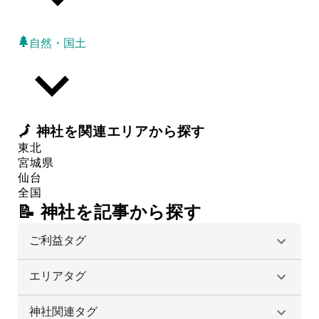
自然・国土
🗾
神社
を関連エリアから探す
東北
宮城県
仙台
全国
📝 神社を記事から探す
ご利益タグ
エリアタグ
神社関連タグ