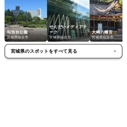
せんだいメディアテ
勾当台公園
ーク
大崎八幡宮
宮城県仙台市
宮城県仙台市
宮城県仙台市
宮城県
のスポットをすべて見る
>