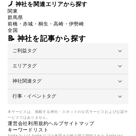
🗾
神社
を関連エリアから探す
関東
群馬県
前橋・赤城・桐生・高崎・伊勢崎
全国
📝 神社を記事から探す
ご利益タグ
エリアタグ
神社関連タグ
行事・イベントタグ
本サービスは、掲載する神社・スポットの公式サービスおよび公認サ
ービスではありません。
運営会社
利用規約
ヘルプ
サイトマップ
キーワードリスト
Apple および Apple ロゴは米国その他の国で登録された Apple Inc. 