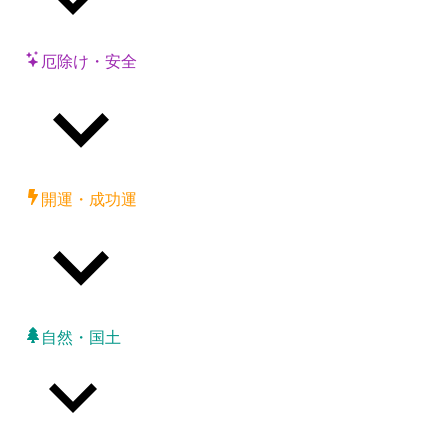
厄除け・安全
開運・成功運
自然・国土