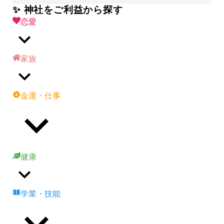
✨ 神社をご利益から探す
恋愛
家族
金運・仕事
健康
学業・技能