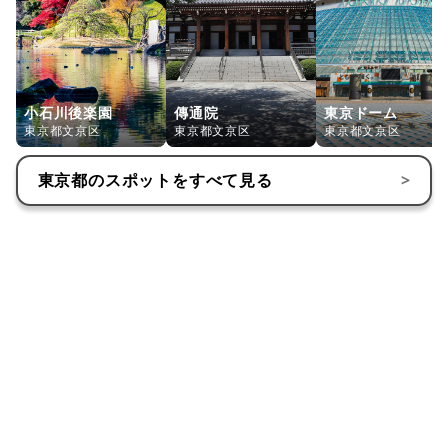
小石川後楽園
傳通院
東京ドーム
東京都文京区
東京都文京区
東京都文京区
東京都
のスポットをすべて見る
>