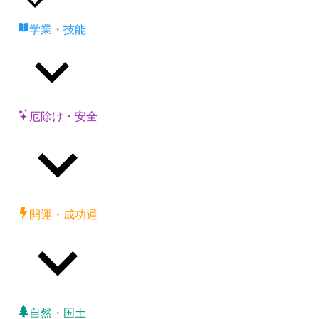
学業・技能
厄除け・安全
開運・成功運
自然・国土