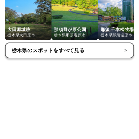
大田原城跡
那須野が原公園
那須 千本松牧場
栃木県大田原市
栃木県那須塩原市
栃木県那須塩原市
栃木県
のスポットをすべて見る
>