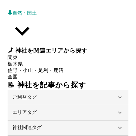
自然・国土
🗾
神社
を関連エリアから探す
関東
栃木県
佐野・小山・足利・鹿沼
全国
📝 神社を記事から探す
ご利益タグ
エリアタグ
神社関連タグ