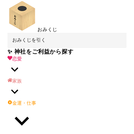
おみくじ
おみくじを引く
✨ 神社をご利益から探す
恋愛
家族
金運・仕事