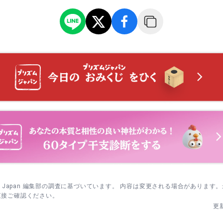
はゆっくり歩きやすく、展望を絡めた散策に最適。
急な石段（約100段）は上りに使い、下りは西側の緩やかな道へ戻ると
は186段を上がるので、手すり側を歩き、踊り場で一呼吸おいてから再
避けたいときは平日朝イチに。冬の悪態まつり当日は別日に参拝計画を
sm Japan 編集部の調査に基づいています。 内容は変更される場合があります
直接ご確認ください。
更