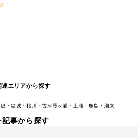
運
関連エリアから探す
常総・結城・桜川・古河
霞ヶ浦・土浦・鹿島・潮来
社を記事から探す