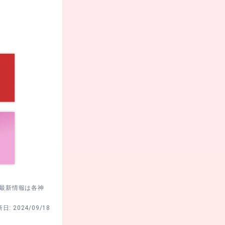
安心。
開する。
立てる。
。最新情報は各神
新日:
2024/09/18