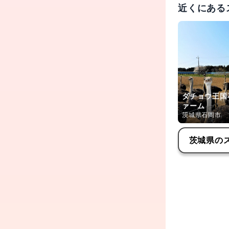
近くにある
ダチョウ王国
ァーム
茨城県石岡市
茨城県
の