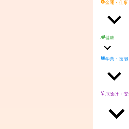
金運・仕事
健康
学業・技能
厄除け・安