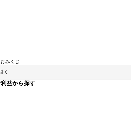
おみくじ
引く
ご利益から探す