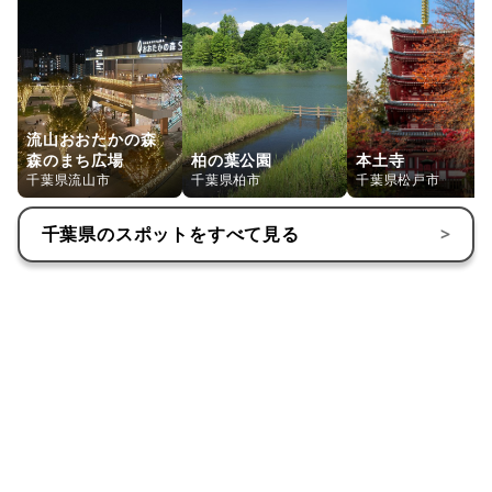
流山おおたかの森
森のまち広場
柏の葉公園
本土寺
千葉県流山市
千葉県柏市
千葉県松戸市
千葉県
のスポットをすべて見る
>